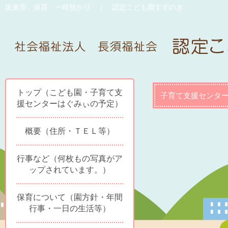
坂東市、保育、一時預かり ｜ 認定こども園すずのき
トップ（こども園・子育て支
子育て支援センタ
援センターはぐみぃの予定）
概要（住所・ＴＥＬ等）
行事など（何枚もの写真がア
ップされています。）
保育について（園方針・年間
行事・一日の生活等）