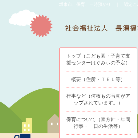
坂東市、保育、一時預かり ｜ 認定こ
トップ（こども園・子育て支
援センターはぐみぃの予定）
概要（住所・ＴＥＬ等）
行事など（何枚もの写真がア
ップされています。）
保育について（園方針・年間
行事・一日の生活等）