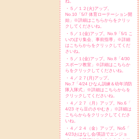
ね。
・５／１２(火)アップ。
No.10「5/7 体育ローテーション開
始」※詳細はこちらからをクリッ
クしてくださいね。
・５／１(金)アップ。No.9「5/1 こ
いのぼり集会、事前指導」※詳細
はこちらからをクリックしてくだ
さいね。
・５／１(金)アップ。No.8「4/30
スポーツ教室」※詳細はこちらか
らをクリックしてくださいね。
・４／２７(月)アップ。
No.7「4/24 ひなん訓練＆幼年消防
隊入隊式」※詳細はこちらからを
クリックしてくださいね。
・４／２７（月）アップ。No.6「
4/23 そら豆のさやむき」※詳細は
こちらからをクリックしてくださ
いね。
・４／２４（金）アップ。No5「
4/23おはなし会/英語でエンジョ