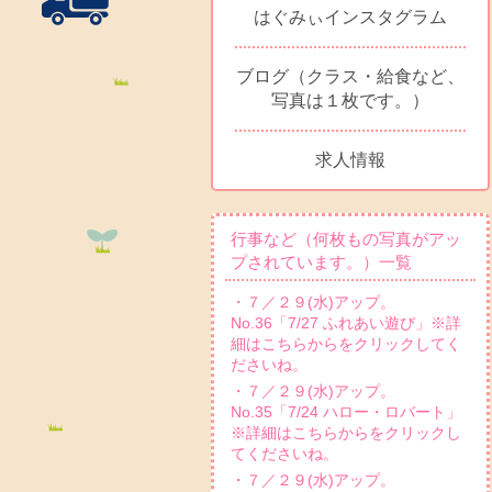
はぐみぃインスタグラム
ブログ（クラス・給食など、
写真は１枚です。）
求人情報
行事など（何枚もの写真がアッ
プされています。）一覧
・７／２９(水)アップ。
No.36「7/27 ふれあい遊び」※詳
細はこちらからをクリックしてく
ださいね。
・７／２９(水)アップ。
No.35「7/24 ハロー・ロバート」
※詳細はこちらからをクリックし
てくださいね。
・７／２９(水)アップ。