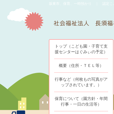
坂東市、保育、一時預かり ｜ 認定こ
トップ（こども園・子育て支
援センターはぐみぃの予定）
概要（住所・ＴＥＬ等）
行事など（何枚もの写真がア
ップされています。）
保育について（園方針・年間
行事・一日の生活等）