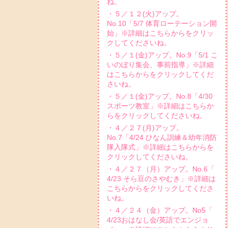
ね。
・５／１２(火)アップ。
No.10「5/7 体育ローテーション開
始」※詳細はこちらからをクリッ
クしてくださいね。
・５／１(金)アップ。No.9「5/1 こ
いのぼり集会、事前指導」※詳細
はこちらからをクリックしてくだ
さいね。
・５／１(金)アップ。No.8「4/30
スポーツ教室」※詳細はこちらか
らをクリックしてくださいね。
・４／２７(月)アップ。
No.7「4/24 ひなん訓練＆幼年消防
隊入隊式」※詳細はこちらからを
クリックしてくださいね。
・４／２７（月）アップ。No.6「
4/23 そら豆のさやむき」※詳細は
こちらからをクリックしてくださ
いね。
・４／２４（金）アップ。No5「
4/23おはなし会/英語でエンジョ