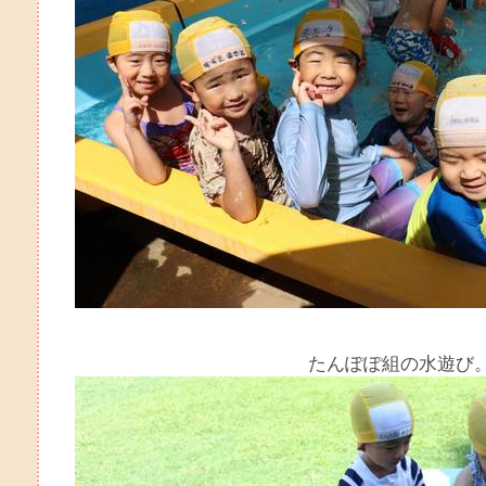
たんぽぽ組の水遊び