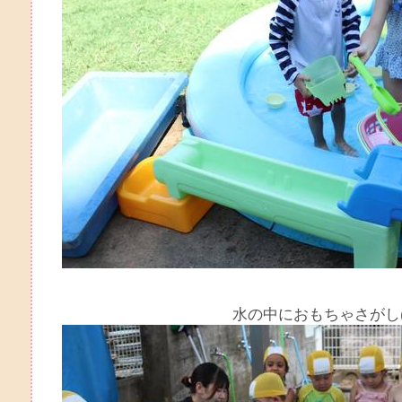
水の中におもちゃさがし(^