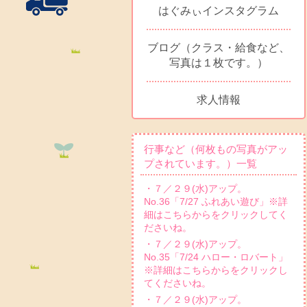
はぐみぃインスタグラム
ブログ（クラス・給食など、
写真は１枚です。）
求人情報
行事など（何枚もの写真がアッ
プされています。）一覧
・７／２９(水)アップ。
No.36「7/27 ふれあい遊び」※詳
細はこちらからをクリックしてく
ださいね。
・７／２９(水)アップ。
No.35「7/24 ハロー・ロバート」
※詳細はこちらからをクリックし
てくださいね。
・７／２９(水)アップ。