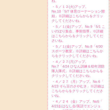
ね。
・５／１２(火)アップ。
No.10「5/7 体育ローテーション開
始」※詳細はこちらからをクリッ
クしてくださいね。
・５／１(金)アップ。No.9「5/1 こ
いのぼり集会、事前指導」※詳細
はこちらからをクリックしてくだ
さいね。
・５／１(金)アップ。No.8「4/30
スポーツ教室」※詳細はこちらか
らをクリックしてくださいね。
・４／２７(月)アップ。
No.7「4/24 ひなん訓練＆幼年消防
隊入隊式」※詳細はこちらからを
クリックしてくださいね。
・４／２７（月）アップ。No.6「
4/23 そら豆のさやむき」※詳細は
こちらからをクリックしてくださ
いね。
・４／２４（金）アップ。No5「
4/23おはなし会/英語でエンジョ