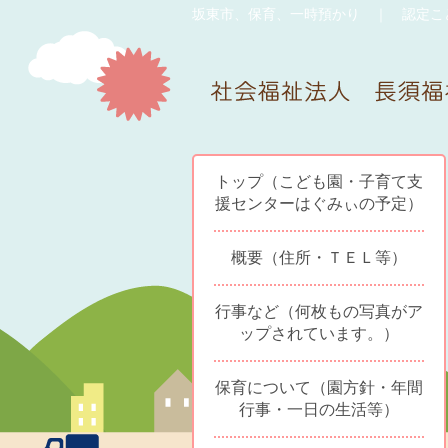
坂東市、保育、一時預かり ｜ 認定こ
トップ（こども園・子育て支
援センターはぐみぃの予定）
概要（住所・ＴＥＬ等）
行事など（何枚もの写真がア
ップされています。）
保育について（園方針・年間
行事・一日の生活等）