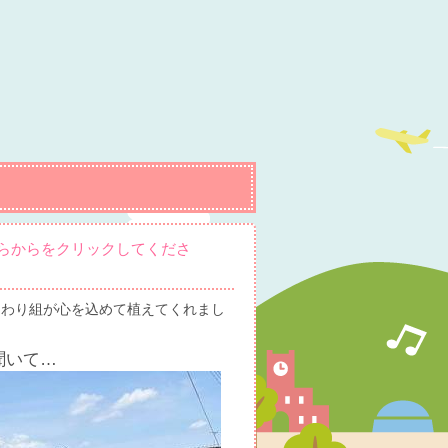
こちらからをクリックしてくださ
ひまわり組が心を込めて植えてくれまし
聞いて…