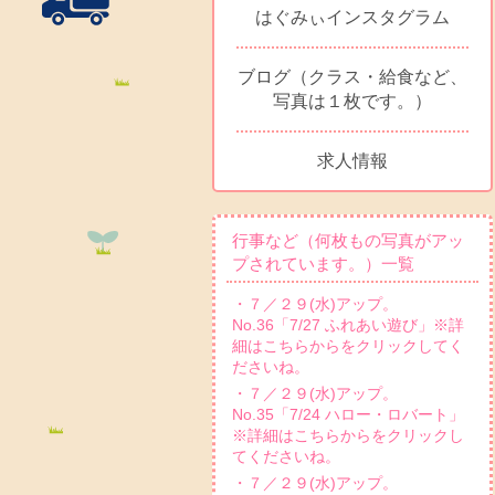
はぐみぃインスタグラム
ブログ（クラス・給食など、
写真は１枚です。）
求人情報
行事など（何枚もの写真がアッ
プされています。）一覧
・７／２９(水)アップ。
No.36「7/27 ふれあい遊び」※詳
細はこちらからをクリックしてく
ださいね。
・７／２９(水)アップ。
No.35「7/24 ハロー・ロバート」
※詳細はこちらからをクリックし
てくださいね。
・７／２９(水)アップ。